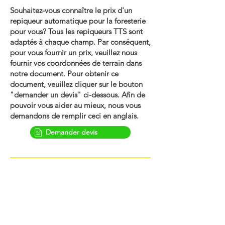
Souhaitez-vous connaître le prix d'un
repiqueur automatique pour la foresterie
pour vous? Tous les repiqueurs TTS sont
adaptés à chaque champ. Par conséquent,
pour vous fournir un prix, veuillez nous
fournir vos coordonnées de terrain dans
notre document. Pour obtenir ce
document, veuillez cliquer sur le bouton
"demander un devis" ci-dessous. Afin de
pouvoir vous aider au mieux, nous vous
demandons de remplir ceci en anglais.
Demander devis
Planteuses pour 10 meilleurs légumes
Brassica
Céleri
Fenouil
Sylviculture