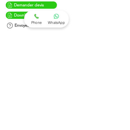
Demander devis
Download brochure
Phone
WhatsApp
Envoyez question