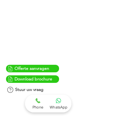
Accessoires
Tray handling systemen
& accessoires
Offerte aanvragen
Download brochure
Stuur uw vraag
Phone
WhatsApp